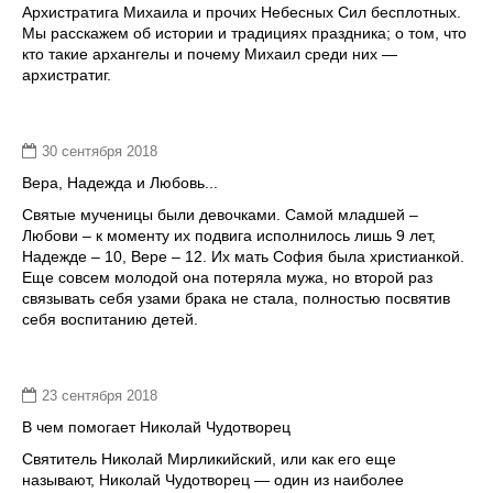
Архистратига Михаила и прочих Небесных Сил бесплотных.
Мы расскажем об истории и традициях праздника; о том, что
кто такие архангелы и почему Михаил среди них —
архистратиг.
30 сентября 2018
Вера, Надежда и Любовь...
Святые мученицы были девочками. Самой младшей –
Любови – к моменту их подвига исполнилось лишь 9 лет,
Надежде – 10, Вере – 12. Их мать София была христианкой.
Еще совсем молодой она потеряла мужа, но второй раз
связывать себя узами брака не стала, полностью посвятив
себя воспитанию детей.
23 сентября 2018
В чем помогает Николай Чудотворец
Святитель Николай Мирликийский, или как его еще
называют, Николай Чудотворец — один из наиболее