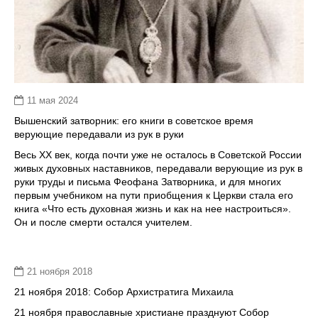
11 мая 2024
Вышенский затворник: его книги в советское время
верующие передавали из рук в руки
Весь XX век, когда почти уже не осталось в Советской России
живых духовных наставников, передавали верующие из рук в
руки труды и письма Феофана Затворника, и для многих
первым учебником на пути приобщения к Церкви стала его
книга «Что есть духовная жизнь и как на нее настроиться».
Он и после смерти остался учителем.
21 ноября 2018
21 ноября 2018: Собор Архистратига Михаила
21 ноября православные христиане празднуют Собор