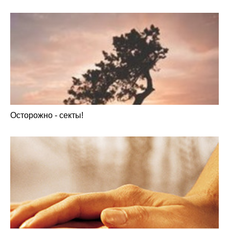
Осторожно - секты!