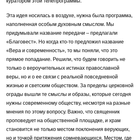
куратором этой телепрограммы.
Эта идея носилась в воздухе, нужна была программа,
наполненная особым духовным смыслом. Мы
придумывали название передачи – предлагали
«Благовест». Но когда кто-то предложил название
«Вера и современность», то мы поняли, что это
прямое попадание. Решили, что будем говорить не
только о вероучительных истинах православной
веры, но и о ее связи с реальной повседневной
жизнью и светским обществом. За пределы церковной
ограды вышли те смыслы и образы, которые сегодня
нужны современному обществу, несмотря на разные
мнения по этому вопросу. Важно, что священник
проповедует на общественной площадке, и храм
становится не только местом поклонения верующих,
но и точкой притяжения сомневающихся. Местом, где