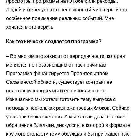
п
росмотры программы на Ютюбе били рекорды.
Людей интересует этот непознанный мир веры и его
особенное понимание реальных событий. Мне
хочется в это верить.
Как технически создается программа?
–
Во многом это зависит от периодичности, которая
меняется по независящим от нас причинам.
Программа финансируется Правительством
Сахалинской области, существует контракт на
подготовку программы и ее периодичность.
Изначально мы хотели готовить тему выпуска с
помощью нескольких разножанровых блоков. Сейчас
у нас три блока сюжетов. А мы хотели делать: сюжет,
обращение Владыки, дискуссия, в которой в формате
круглого стола эту тему обсуждали бы приглашенные