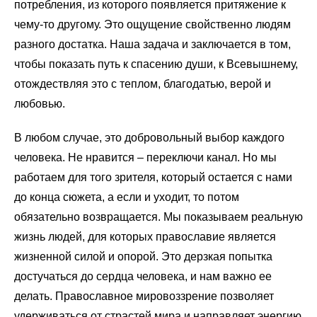
потребления, из которого появляется притяжение к
чему-то другому. Это ощущение свойственно людям
разного достатка. Наша задача и заключается в том,
чтобы показать путь к спасению души, к Всевышнему,
отождествляя это с теплом, благодатью, верой и
любовью.
В любом случае, это добровольный выбор каждого
человека. Не нравится
–
переключи канал. Но мы
работаем для того зрителя, который остается с нами
до конца сюжета, а если и уходит, то потом
обязательно возвращается. Мы показываем реальную
жизнь людей, для которых православие является
жизненной силой и опорой. Это дерзкая попытка
достучаться до сердца человека, и нам важно ее
делать. Православное мировоззрение позволяет
удерживаться от страстей мира и направляет энергию