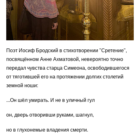
Поэт Иосиф Бродский в стихотворении "Сретение",
посвящённом Анне Ахматовой, невероятно точно
передал чувства старца Симеона, освободившегося
от тяготившей его на протяжении долгих столетий
земной ноши:
...Он шёл умирать. И не в уличный гул
он, дверь отворивши руками, шагнул,
но в глухонемые владения смерти.