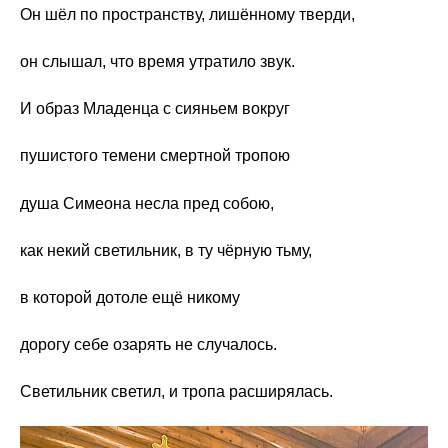
Он шёл по пространству, лишённому тверди,
он слышал, что время утратило звук.
И образ Младенца с сияньем вокруг
пушистого темени смертной тропою
душа Симеона несла пред собою,
как некий светильник, в ту чёрную тьму,
в которой дотоле ещё никому
дорогу себе озарять не случалось.
Светильник светил, и тропа расширялась.