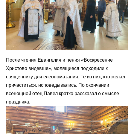
После чтения Евангелия и пения «Воскресение
Христово видевше», молящиеся подходили к
священнику для елеопомазания. Те из них, кто желал
причаститься, исповедывались. По окончании
всенощной отец Павел кратко рассказал о смысле
праздника.