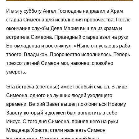
И в эту субботу Ангел Господень направил в Храм
старца Симеона для исполнения пророчества. После
окончания службы Дева Мария вышла из храма и
встретила Симеона. Праведный старец взял на руки
Богомладенца и воскликнул: «Ныне отпускаешь раба
твоего, Владыко». Пророчество исполнилось. Теперь
трехсотлетний Симеон мог, наконец, спокойно
умереть.
Эта встреча (сретенье) имеет особый смысл. В лице
Симеона, одного из лучших людей уходящего
времени, Ветхий Завет вышел поклониться Новому
Завету, который и должен был воплотить в себе
Иисус. С того дня Симеона, принявшего на руки
Младенца Христа, стали называть Симеон
Богоприимец, Симеон, принявший Бога.