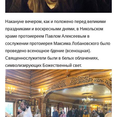
Накануне вечером, как и положено перед великими
праздниками и воскресными днями, в Никольском
храме протоиереем Павлом Алексеевым в
сослужении протоиерея Максима Лобановского было
проведено всенощное бдение (всенощная).
Священнослужители были в белых облачениях,
символизирующих Божественный свет.