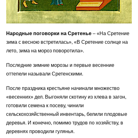
Народные поговорки на Сретенье
– «На Сретение
зима с весною встретилась», «В Сретение солнце на
лето, зима на мороз поворотила».
Последние зимние морозы и первые весенние
оттепели называли Сретенскими.
После праздника крестьяне начинали множество
«весенних» дел. Выгоняли скотину из хлева в загон,
готовили семена к посеву, чинили
сельскохозяйственный инвентарь, белили плодовые
деревья. И конечно, помимо трудов по хозяйству, в
деревнях проводили гулянья.