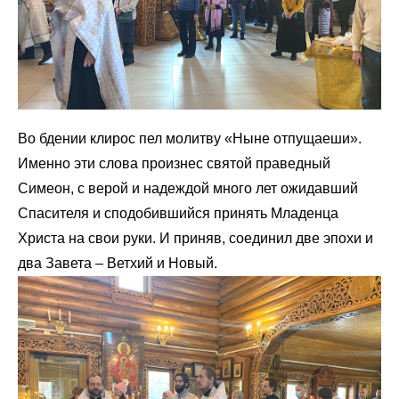
Во бдении клирос пел молитву «Ныне отпущаеши».
Именно эти слова произнес святой праведный
Симеон, с верой и надеждой много лет ожидавший
Спасителя и сподобившийся принять Младенца
Христа на свои руки. И приняв, соединил две эпохи и
два Завета – Ветхий и Новый.