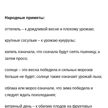
Народные приметы:
оттепель – к дождливой весне и плохому урожаю;
крупные сосульки – к урожаю кукурузы;
капель означала, что сначала будут сеять пшеницу, а
затем просо;
солнце – это весна победила и сильных морозов
больше не будет; солнце также означает урожай льна;
облака или мороз означали, что зима победила и
следует ждать похолодания;
ветреный день – к обилию плодов на фруктовых