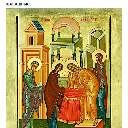
праведные.