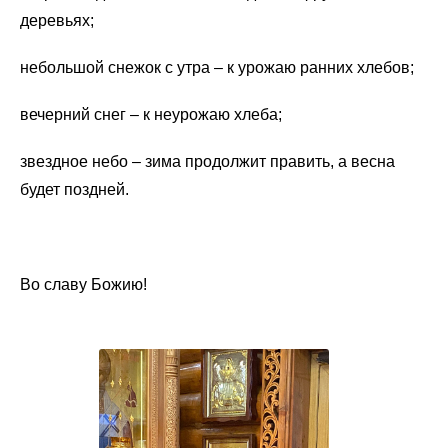
деревьях;
небольшой снежок с утра – к урожаю ранних хлебов;
вечерний снег – к неурожаю хлеба;
звездное небо – зима продолжит править, а весна
будет поздней.
Во славу Божию!