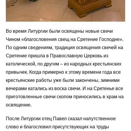
Во время Литургии были освящены новые свечи
Чином «благословения свещ на Сретение Господне».
По одним сведениям, традиция освящения свечей на
Сретение пришла в Православную Церковь из
католической, по другим – из народных крестьянских
привычек. Когда примерно к этому времени года все
крестьянские работы уже были закончены, зимними
вечерами катались из воска свечи. И на Сретенье все
приготовленные свечи скопом приносились в храм на
освящение.
После Литургии отец Павел сказал напутственное
слово и благословил присутствующих на труды