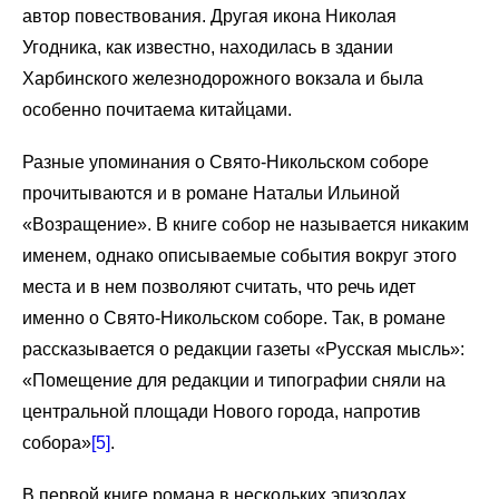
автор повествования. Другая икона Николая
Угодника, как известно, находилась в здании
Харбинского железнодорожного вокзала и была
особенно почитаема китайцами.
Разные упоминания о Свято-Никольском соборе
прочитываются и в романе Натальи Ильиной
«Возращение». В книге собор не называется никаким
именем, однако описываемые события вокруг этого
места и в нем позволяют считать, что речь идет
именно о Свято-Никольском соборе. Так, в романе
рассказывается о редакции газеты «Русская мысль»:
«Помещение для редакции и типографии сняли на
центральной площади Нового города, напротив
собора»
[5]
.
В первой книге романа в нескольких эпизодах