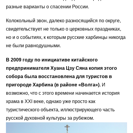
разные варианты о спасении России.
Колокольный звон, далеко разносящийся по округе,
свидетельствует не только о церковных праздниках,
но и о событиях, к которым русские харбинцы никогда
не были равнодушными.
В 2009 году по инициативе китайского
предпринимателя Хуана Цзу Сяна копия этого
собора была восстановлена для туристов в
пригороде Харбина (в районе «Волга»).
И
возможно, что с этого времени начинается история
храма в ХХI веке, однако уже просто как
туристического объекта, иллюстрирующего часть
русской духовной культуры за рубежом.