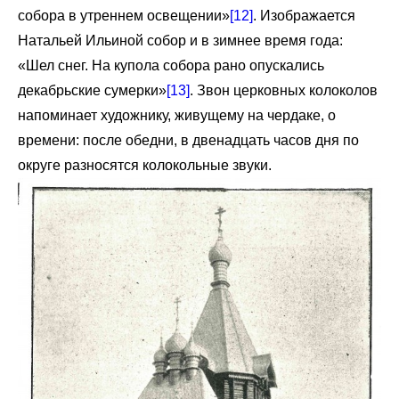
собора в утреннем освещении»
[12]
. Изображается
Натальей Ильиной собор и в зимнее время года:
«Шел снег. На купола собора рано опускались
декабрьские сумерки»
[13]
. Звон церковных колоколов
напоминает художнику, живущему на чердаке, о
времени: после обедни, в двенадцать часов дня по
округе разносятся колокольные звуки.