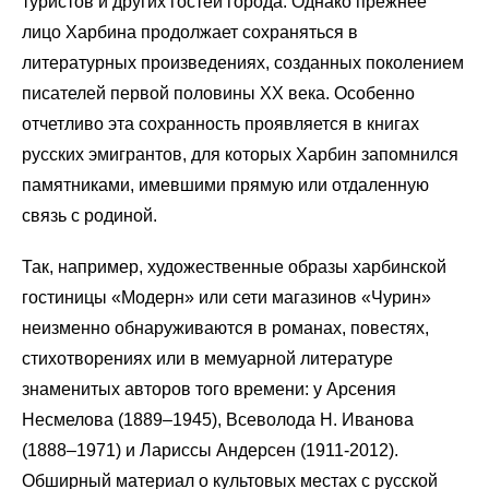
туристов и других гостей города. Однако прежнее
лицо Харбина продолжает сохраняться в
литературных произведениях, созданных поколением
писателей первой половины ХХ века. Особенно
отчетливо эта сохранность проявляется в книгах
русских эмигрантов, для которых Харбин запомнился
памятниками, имевшими прямую или отдаленную
связь с родиной.
Так, например, художественные образы харбинской
гостиницы «Модерн» или сети магазинов «Чурин»
неизменно обнаруживаются в романах, повестях,
стихотворениях или в мемуарной литературе
знаменитых авторов того времени: у Арсения
Несмелова (1889–1945), Всеволода Н. Иванова
(1888–1971) и Лариссы Андерсен (1911-2012).
Обширный материал о культовых местах с русской