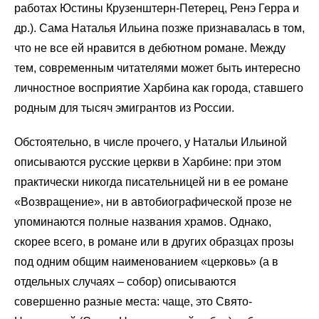
работах Юстины Крузенштерн-Петерец, Ренэ Герра и
др.). Сама Наталья Ильина позже признавалась в том,
что не все ей нравится в дебютном романе. Между
тем, современным читателями может быть интересно
личностное восприятие Харбина как города, ставшего
родным для тысяч эмигрантов из России.
Обстоятельно, в числе прочего, у Натальи Ильиной
описываются русские церкви в Харбине: при этом
практически никогда писательницей ни в ее романе
«Возвращение», ни в автобиографической прозе не
упоминаются полные названия храмов. Однако,
скорее всего, в романе или в других образцах прозы
под одним общим наименованием «церковь» (а в
отдельных случаях – собор) описываются
совершенно разные места: чаще, это Свято-