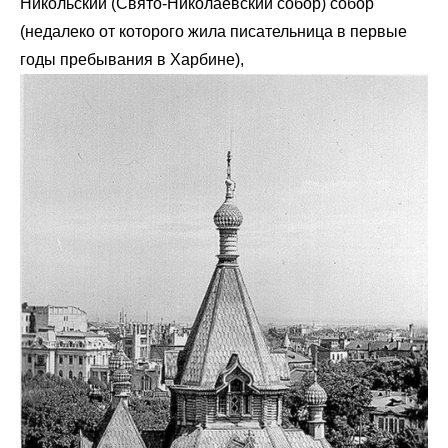
Никольский (Свято-Николаевский собор) собор
(недалеко от которого жила писательница в первые
годы пребывания в Харбине),