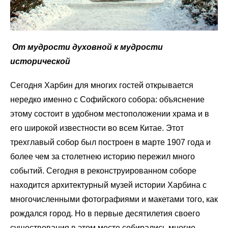
От мудрости духовной к мудрости
исторической
Сегодня Харбин для многих гостей открывается
нередко именно с Софийского собора: объяснение
этому состоит в удобном местоположении храма и в
его широкой известности во всем Китае. Этот
трехглавый собор был построен в марте 1907 года и
более чем за столетнею историю пережил много
событий. Сегодня в реконструированном соборе
находится архитектурный музей истории Харбина с
многочисленными фотографиями и макетами того, как
рождался город. Но в первые десятилетия своего
существования в этом месте собирались многие