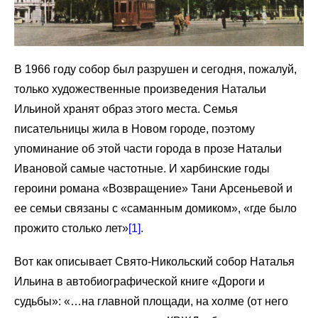
В 1966 году собор был разрушен и сегодня, пожалуй,
только художественные произведения Натальи
Ильиной хранят образ этого места. Семья
писательницы жила в Новом городе, поэтому
упоминание об этой части города в прозе Натальи
Ивановой самые частотные. И харбинские годы
героини романа «Возвращение» Тани Арсеньевой и
ее семьи связаны с «саманным домиком», «где было
прожито столько лет»
[1]
.
Вот как описывает Свято-Никольский собор Наталья
Ильина в автобиографической книге «Дороги и
судьбы»: «…на главной площади, на холме (от него