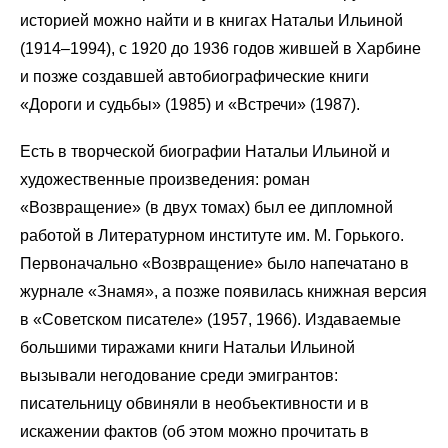
историей можно найти и в книгах Натальи Ильиной
(1914–1994), с 1920 до 1936 годов жившей в Харбине
и позже создавшей автобиографические книги
«Дороги и судьбы» (1985) и «Встречи» (1987).
Есть в творческой биографии Натальи Ильиной и
художественные произведения: роман
«Возвращение» (в двух томах) был ее дипломной
работой в Литературном институте им. М. Горького.
Первоначально «Возвращение» было напечатано в
журнале «Знамя», а позже появилась книжная версия
в «Советском писателе» (1957, 1966). Издаваемые
большими тиражами книги Натальи Ильиной
вызывали негодование среди эмигрантов:
писательницу обвиняли в необъективности и в
искажении фактов (об этом можно прочитать в