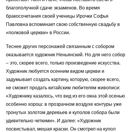
благополучной сдаче экзаменов. Во время
бракосочетания своей ученицы Ирочки Софья
Павловна вспоминает свою собственную свадьбу в
«полковой церкви» в России.
Теснее других персонажей связанным с собором
оказывается художник Неньянский. Но для него собор
– это, скорее всего, только произведение искусства.
Художник любуется осенним видом церкви и
задумывает создать картину, которую, скорее всего,
не сможет продать китайским любителям живописи:
«Художнику казалось, что вид из его окна этой осенью
особенно хорош: в прозрачном воздухе контуры уже
тронутых золотом деревьев и куполов собора были
удивительно четкими». И далее: «Художник
посвистывал, мешая краски. Он смотрел на купол