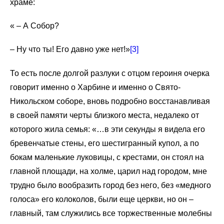
храме:
« – А Собор?
– Ну что ты! Его давно уже нет!»
[3]
То есть после долгой разлуки с отцом героиня очерка
говорит именно о Харбине и именно о Свято-
Никольском соборе, вновь подробно восстанавливая
в своей памяти черты близкого места, недалеко от
которого жила семья: «…в эти секунды я видела его
бревенчатые стены, его шестигранный купол, а по
бокам маленькие луковицы, с крестами, он стоял на
главной площади, на холме, царил над городом, мне
трудно было вообразить город без него, без «медного
голоса» его колоколов, были еще церкви, но он –
главный, там служились все торжественные молебны