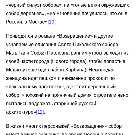
«черный силуэт собора», на «голые ветки окружавших
собор деревьев», «на мгновение почудилось, что он в
России, в Москве»
[10]
.
Приводятся в романе «Возвращение» и другие
узнаваемые описания Свято-Никольского собора.
Мать Тани Софья Павловна ранним утром выходит из
своей части города (Нового города), чтобы попасть в
Модягоу (еще один район Харбина). Немолодая
женщина идет пешком и неизменно проходит по
«вокзальному проспекту», где стоит деревянный
собор, «похожий на пряничный домик: строители явно
пытались подражать старинной русской
архитектуре»
[11]
.
В жизни многих персонажей «Возвращения» собор
имеет важное значение: во время молебна Калитин