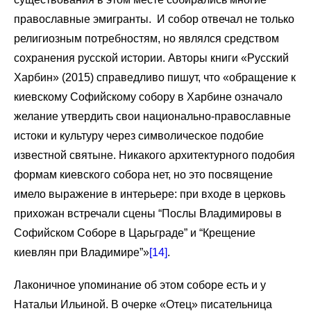
православные эмигранты. И собор отвечал не только
религиозным потребностям, но являлся средством
сохранения русской истории. Авторы книги «Русский
Харбин» (2015) справедливо пишут, что «обращение к
киевскому Софийскому собору в Харбине означало
желание утвердить свои национально-православные
истоки и культуру через символическое подобие
известной святыне. Никакого архитектурного подобия
формам киевского собора нет, но это посвящение
имело выражение в интерьере: при входе в церковь
прихожан встречали сцены “Послы Владимировы в
Софийском Соборе в Царьграде” и “Крещение
киевлян при Владимире”»
[14]
.
Лаконичное упоминание об этом соборе есть и у
Натальи Ильиной. В очерке «Отец» писательница