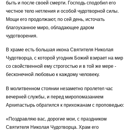
быть и после своей смерти. Господь сподобил его
честное тело нетления и особой чудотворной силы.
Мощи его продолжают, по сей день, источать
благоуханное миро, обладающее даром
чудотворения.
В храме есть большая икона Святителя Николая
Чудотворца, с которой угодник Божий взирает на мир
со свойственной ему строгостью и в той же мере -
бесконечной любовью к каждому человеку.
В молитвенном стоянии незаметно пролетел час
вечерней службы, и перед миропомазанием
Архипастырь обратился к прихожанам с проповедью:
«Поздравляю вас, дорогие мои, с праздником
Святителя Николая Чудотворца. Храм его