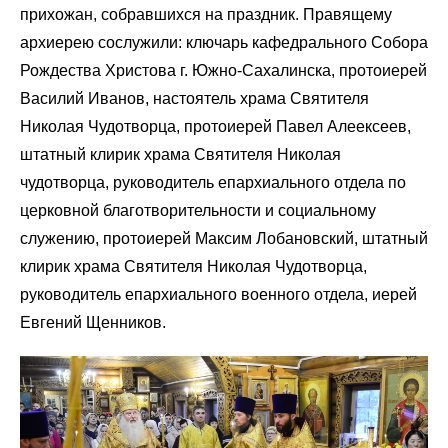
прихожан, собравшихся на праздник. Правящему
архиерею сослужили: ключарь кафедрального Собора
Рождества Христова г. Южно-Сахалинска, протоиерей
Василий Иванов, настоятель храма Святителя
Николая Чудотворца, протоиерей Павел Алеексеев,
штатный клирик храма Святителя Николая
чудотворца, руководитель епархиального отдела по
церковной благотворительности и социальному
служению, протоиерей Максим Лобановский, штатный
клирик храма Святителя Николая Чудотворца,
руководитель епархиального военного отдела, иерей
Евгений Щенников.