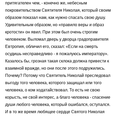
притягателен чем, - конечно же, небесным
покровительством Святителя Николая, который своим
образом показал нам, как нужно спасать свою душу.
Удивительным образом, но «правило веры и образ
кротости» он явил. При этом был очень строгим
человеком. Выломал дверь у дворца градоправителя
Евтропия, обличил его, сказал: «Если на смерть
осудишь несправедливо - я пожалуюсь императору».
Казалось бы, грозная такая склока должна привести к
взаимной вражде, но они после этого подружились.
Почему? Потому что Святитель Николай преследовал
выгоду того человека, которого защищал или того
человека, о ком ходатайствовал. То есть не свою
корысть, не свой интерес, а благо человека - спасение
души любого человека, который ошибался, оступался.
И в то же время любящее сердце Святого Николая