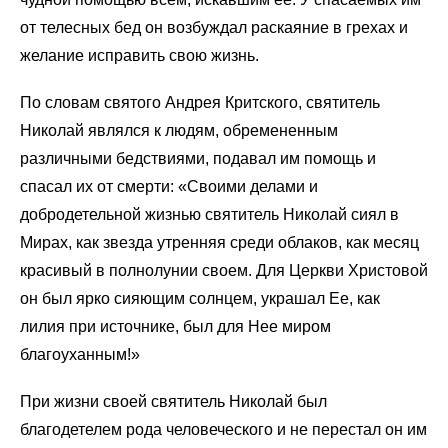
от телесных бед он возбуждал раскаяние в грехах и
желание исправить свою жизнь.
По словам святого Андрея Критского, святитель
Николай являлся к людям, обремененным
различными бедствиями, подавал им помощь и
спасал их от смерти: «Своими делами и
добродетельной жизнью святитель Николай сиял в
Мирах, как звезда утренняя среди облаков, как месяц
красивый в полнолунии своем. Для Церкви Христовой
он был ярко сияющим солнцем, украшал Ее, как
лилия при источнике, был для Нее миром
благоуханным!»
При жизни своей святитель Николай был
благодетелем рода человеческого и не перестал он им