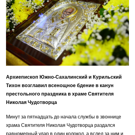
Архиепископ Южно-Сахалинский и Курильский
Тихон возглавил всенощное бдение в канун
престольного праздника в храме Святителя
Николая Чудотворца
Минут за пятнадцать до начала службы в звоннице
храма Святителя Николая Чудотворца раздался
равномерный удар в один колокол, а вслед за ним и