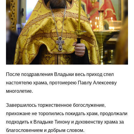
После поздравления Владыки весь приход спел
настоятелю храма, протоиерею Павлу Алексееву
многолетие.
Завершилось торжественное богослужение,
прихожане не торопились покидать храм, продолжали
подходить к Владыке Тихону и духовенству храма за
благословением и добрым словом.