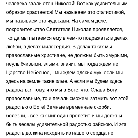
человека звали отец Николай! Вот как удивительным
образом срастается! Мы называем это статистикой,
мы называем это чудесами. На самом деле,
покровительство Святителя Николая проявляется,
когда мы пытаемся ему в чем-то подражать: в делах
любви, в делах милосердия. В делах таких мы,
православные христиане, не должны быть хмурыми,
неулыбчивыми, злыми, значит, мы тогда ждем не
Царство Небесное, - мы ждем адских мук, если мы
здесь на земле такие злые. А если мы будем здесь
радоваться тому, что мы в Боге, что, Слава Богу,
православные, то и печаль сможем затмить вот этой
радостью о Боге! Земные временные скорби,
болезни, - все как миг один пролетит, и мы должны
быть веселы удивительной радостью райскою. И эта
радость должна исходить из нашего сердца не