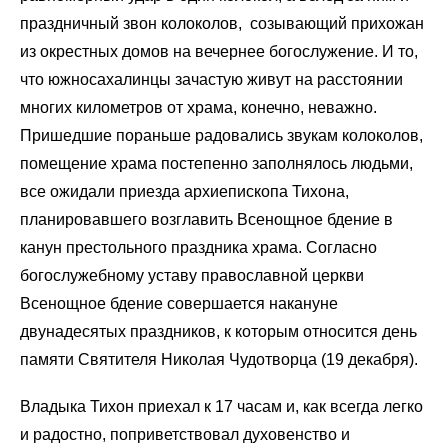
праздничный звон колоколов, созывающий прихожан
из окрестных домов на вечернее богослужение. И то,
что южносахалинцы зачастую живут на расстоянии
многих километров от храма, конечно, неважно.
Пришедшие пораньше радовались звукам колоколов,
помещение храма постепенно заполнялось людьми,
все ожидали приезда архиепископа Тихона,
планировавшего возглавить Всенощное бдение в
канун престольного праздника храма. Согласно
богослужебному уставу православной церкви
Всенощное бдение совершается накануне
двунадесятых праздников, к которым относится день
памяти Святителя Николая Чудотворца (19 декабря).
Владыка Тихон приехал к 17 часам и, как всегда легко
и радостно, поприветствовал духовенство и