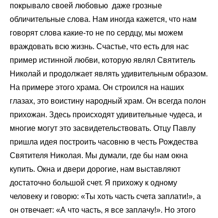
покрывало своей любовью даже грозные
обличительные слова. Нам иногда кажется, что нам
говорят слова какие-то не по сердцу, мы можем
враждовать всю жизнь. Счастье, что есть для нас
пример истинной любви, которую являл Святитель
Николай и продолжает являть удивительным образом.
На примере этого храма. Он строился на наших
глазах, это воистину народный храм. Он всегда полон
прихожан. Здесь происходят удивительные чудеса, и
многие могут это засвидетельствовать. Отцу Павлу
пришла идея построить часовню в честь Рождества
Святителя Николая. Мы думали, где бы нам окна
купить. Окна и двери дорогие, нам выставляют
достаточно большой счет. Я прихожу к одному
человеку и говорю: «Ты хоть часть счета заплати!», а
он отвечает: «А что часть, я все заплачу!». Но этого