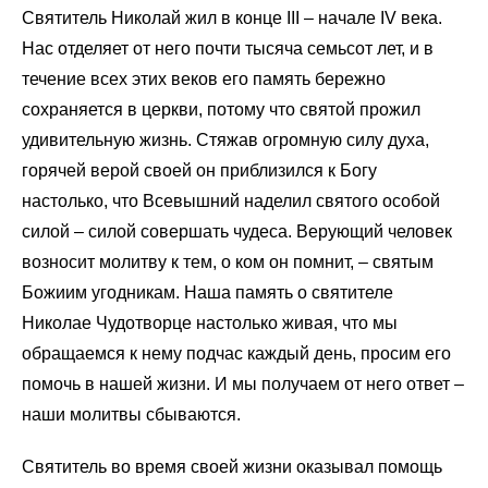
Святитель Николай жил в конце III – начале IV века.
Нас отделяет от него почти тысяча семьсот лет, и в
течение всех этих веков его память бережно
сохраняется в церкви, потому что святой прожил
удивительную жизнь. Стяжав огромную силу духа,
горячей верой своей он приблизился к Богу
настолько, что Всевышний наделил святого особой
силой – силой совершать чудеса. Верующий человек
возносит молитву к тем, о ком он помнит, – святым
Божиим угодникам. Наша память о святителе
Николае Чудотворце настолько живая, что мы
обращаемся к нему подчас каждый день, просим его
помочь в нашей жизни. И мы получаем от него ответ –
наши молитвы сбываются.
Святитель во время своей жизни оказывал помощь