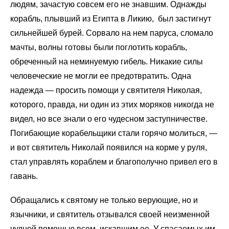
людям, зачастую совсем его не знавшим. Однажды
корабль, плывший из Египта в Ликию, был застигнут
сильнейшей бурей. Сорвало на нем паруса, сломало
мачты, волны готовы были поглотить корабль,
обреченный на неминуемую гибель. Никакие силы
человеческие не могли ее предотвратить. Одна
надежда — просить помощи у святителя Николая,
которого, правда, ни один из этих моряков никогда не
видел, но все знали о его чудесном заступничестве.
Погибающие корабельщики стали горячо молиться, —
и вот святитель Николай появился на корме у руля,
стал управлять кораблем и благополучно привел его в
гавань.
Обращались к святому не только верующие, но и
язычники, и святитель отзывался своей неизменной
чудной помощью всем, искавшим ее. У спасаемых им