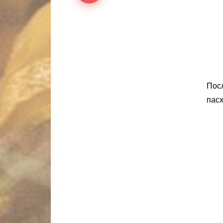
Посл
пасх