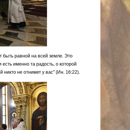
т быть равной на всей земле. Это
 есть именно та радость, о которой
никто не отнимет у вас” (Ин. 16:22).