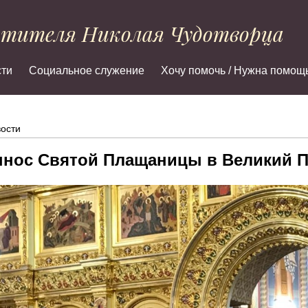
ятителя Николая Чудотворца
ти
Социальное служение
Хочу помочь / Нужна помощ
ости
нос Святой Плащаницы в Великий П