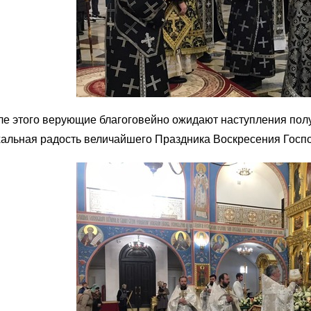
е этого верующие благоговейно ожидают наступления полу
альная радость величайшего Праздника Воскресения Госпо