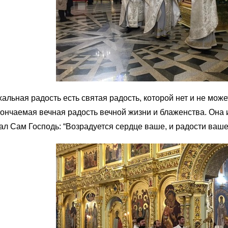
альная радость есть святая радость, которой нет и не може
ончаемая вечная радость вечной жизни и блаженства. Она и
ал Сам Господь: “Возрадуется сердце ваше, и радости вашей 