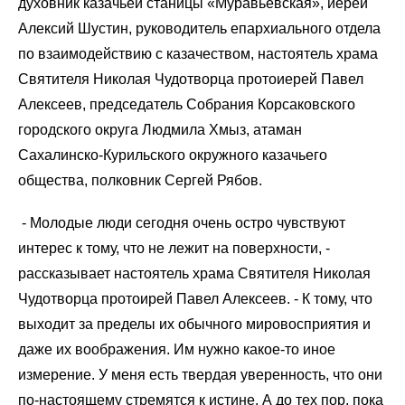
духовник казачьей станицы «Муравьевская», иерей
Алексий Шустин, руководитель епархиального отдела
по взаимодействию с казачеством, настоятель храма
Святителя Николая Чудотворца протоиерей Павел
Алексеев, председатель Собрания Корсаковского
городского округа Людмила Хмыз, атаман
Сахалинско-Курильского окружного казачьего
общества, полковник Сергей Рябов.
- М
олодые люди сегодня очень остро чувствуют
интерес к тому, что не лежит на поверхности, -
рассказывает настоятель храма Святителя Николая
Чудотворца протоирей Павел Алексеев. - К тому, что
выходит за пределы их обычного мировосприятия и
даже их воображения. Им нужно какое-то иное
измерение. У меня есть твердая уверенность, что они
по-настоящему стремятся к истине. А до тех пор, пока