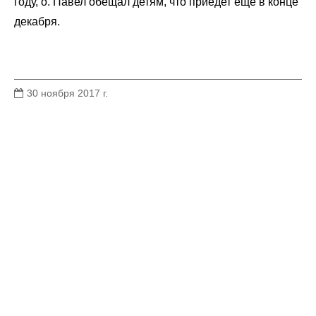
году, о. Павел обещал детям, что приедет еще в конце
декабря.
30 ноября 2017 г.