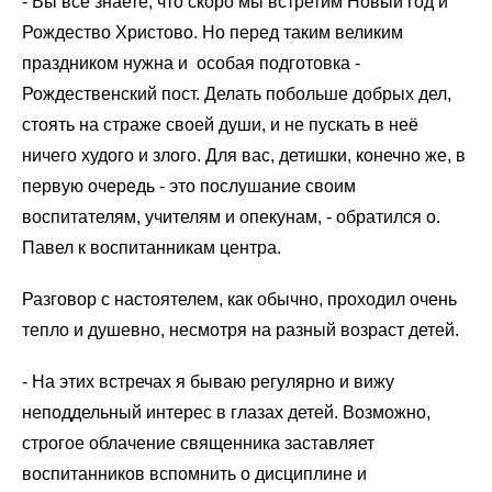
- Вы все знаете, что скоро мы встретим Новый год и
Рождество Христово. Но перед таким великим
праздником нужна и особая подготовка -
Рождественский пост. Делать побольше добрых дел,
стоять на страже своей души, и не пускать в неё
ничего худого и злого. Для вас, детишки, конечно же, в
первую очередь - это послушание своим
воспитателям, учителям и опекунам, - обратился о.
Павел к воспитанникам центра.
Разговор с настоятелем, как обычно, проходил очень
тепло и душевно, несмотря на разный возраст детей.
- На этих встречах я бываю регулярно и вижу
неподдельный интерес в глазах детей. Возможно,
строгое облачение священника заставляет
воспитанников вспомнить о дисциплине и