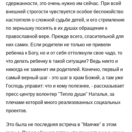
сдержанности, это очень нужно им сейчас. При всей
внешней строгости чувствуется особое беспокойство
настоятеля о сложной судьбе детей, и его стремление
по зернышку посеять в их душах обращение к
православной вере. Прежде всего, спасительной для
них самих. Если родители не только не привели
ребенка к Богу, но и от себя оттолкнули свое чадо, то
что делать ребенку в такой ситуации? Ведь никто и
никогда не заменит им родителей. Конечно, первый и
самый верный шаг - это шаг в храм Божий, а там уже
Господь управит: что и кому полезнее, - рассказывает
пресс-центру волонтер "Тепло души" Наталья, за
плечами которой много реализованных социальных
проектов.
Это была не последняя встреча в "Маячке" в этом