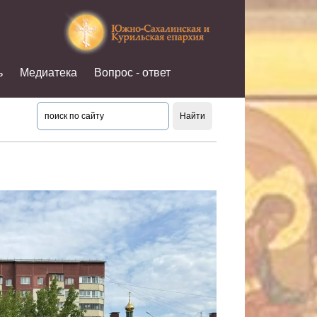
ь
Медиатека
Вопрос - ответ