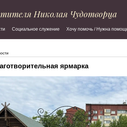
ятителя Николая Чудотворца
ти
Социальное служение
Хочу помочь / Нужна помощ
ости
аготворительная ярмарка