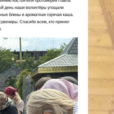
овению настоятеля протоиерея Павла
ный день наши волонтёры угощали
ные блины и ароматная горячая каша.
увениры. Спасибо всем, кто принял
.