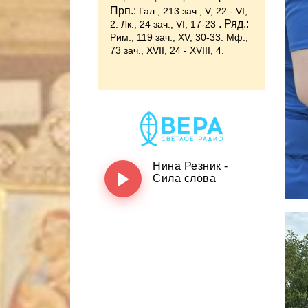
Прп.:
Гал., 213 зач., V, 22 - VI,
. Ряд.:
2.
Лк., 24 зач., VI, 17-23
Рим., 119 зач., XV, 30-33.
Мф.,
73 зач., XVII, 24 - XVIII, 4.