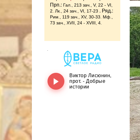
Прп.:
Гал., 213 зач., V, 22 - VI,
. Ряд.:
2.
Лк., 24 зач., VI, 17-23
Рим., 119 зач., XV, 30-33.
Мф.,
73 зач., XVII, 24 - XVIII, 4.