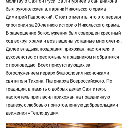
молитву о Святой Руси. За Литургией в сан диакона
был рукоположен алтарник Никольского храма
Димитрий Гавронский. Стоит отметить, что это первая
хиротония за 20-летнюю историю Никольского храма.
В завершение богослужения был совершен крестный
ход вокруг храма и возглашены уставные многолетия.
Далее владыка поздравил прихожан, настоятеля и
духовенство с престольным праздником и обратился
с проповедью. Всех присутствующих за
богослужением иерарх благословил иконочками
святителя Тихона, Патриарха Всероссийского. По
традиции, в память о добрых делах Святителя,
настоятель пригласил прихожан на праздничную
трапезу, с любовью приготовленную добровольцами
движения «Тепло души».