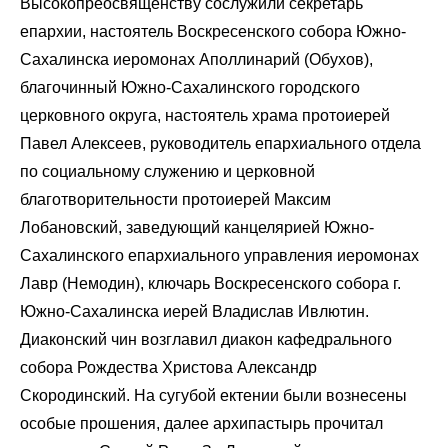
Высокопреосвященству сослужили секретарь
епархии, настоятель Воскресенского собора Южно-
Сахалинска иеромонах Аполлинарий (Обухов),
благочинный Южно-Сахалинского городского
церковного округа, настоятель храма протоиерей
Павел Алексеев, руководитель епархиального отдела
по социальному служению и церковной
благотворительности протоиерей Максим
Лобановский, заведующий канцелярией Южно-
Сахалинского епархиального управления иеромонах
Лавр (Немодин), ключарь Воскресенского собора г.
Южно-Сахалинска иерей Владислав Ивлютин.
Диаконский чин возглавил диакон кафедрального
собора Рождества Христова Александр
Скородинский. На сугубой ектении были вознесены
особые прошения, далее архипастырь прочитал