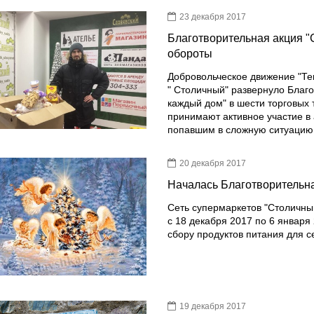
23 декабря 2017
Благотворительная акция "
обороты
Добровольческое движение "Те
" Столичный" развернуло Благ
каждый дом" в шести торговых
принимают активное участие в
попавшим в сложную ситуацию
20 декабря 2017
Началась Благотворительна
Сеть супермаркетов "Столичны
с 18 декабря 2017 по 6 января
сбору продуктов питания для с
19 декабря 2017