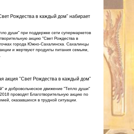
Свет Рождества в каждый дом" набирает
пло души" при поддержке сети супермаркетов
отворительную акцию "Свет Рождества в
 точках города Южно-Сахалинска. Сахалинцы
 акции и жертвуют продукты питания семьям,
.
я акция "Свет Рождества в каждый дом"
й" и добровольческое движение "Тепло души"
 2018 проводят Благотворительную акцию по
емей, оказавшихся в трудной ситуации.