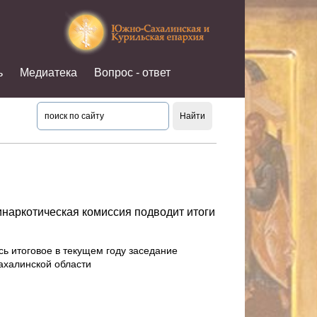
ь
Медиатека
Вопрос - ответ
наркотическая комиссия подводит итоги
сь итоговое в текущем году заседание
ахалинской области