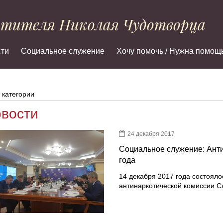
ятителя Николая Чудотворца
ти
Социальное служение
Хочу помочь / Нужна помощ
 категории
вости
24 декабря 2017
Социальное служение: Анти
года
14 декабря 2017 года состояло
антинаркотической комиссии С