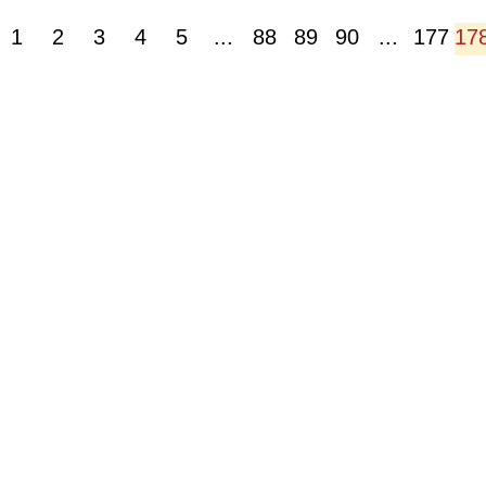
1
2
3
4
5
...
88
89
90
...
177
17