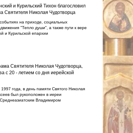
ский и Курильский Тихон благословил
ма Святителя Николая Чудотворца
 событиях на приходе, социальных
движения "Тепло души", а также пути к вере
й и Курильской епархии
рама Святителя Николая Чудотворца,
 с 20 - летием со дня иерейской
я 1997 года, в день памяти Святого Николая
ксеев был рукоположен в иереи
 Среднеазиатским Владимиром