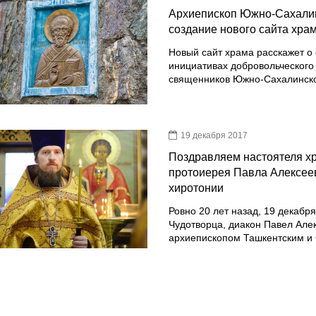
Архиепископ Южно-Сахалин
создание нового сайта хра
Новый сайт храма расскажет о
инициативах добровольческого 
священников Южно-Сахалинско
19 декабря 2017
Поздравляем настоятеля х
протоиерея Павла Алексеева
хиротонии
Ровно 20 лет назад, 19 декабр
Чудотворца, диакон Павел Але
архиепископом Ташкентским и