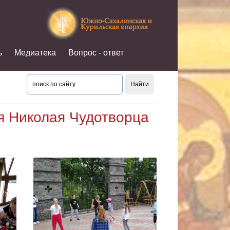
ь
Медиатека
Вопрос - ответ
я Николая Чудотворца