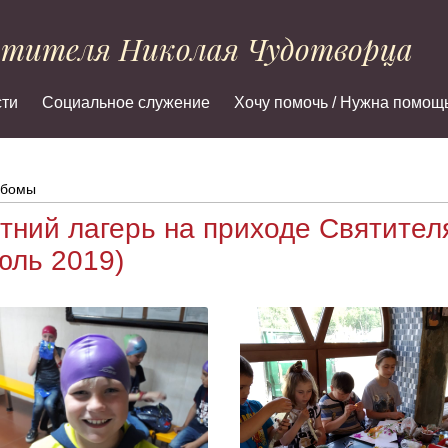
ятителя Николая Чудотворца
ти
Социальное служение
Хочу помочь / Нужна помощ
бомы
тний лагерь на приходе Святител
юль 2019)